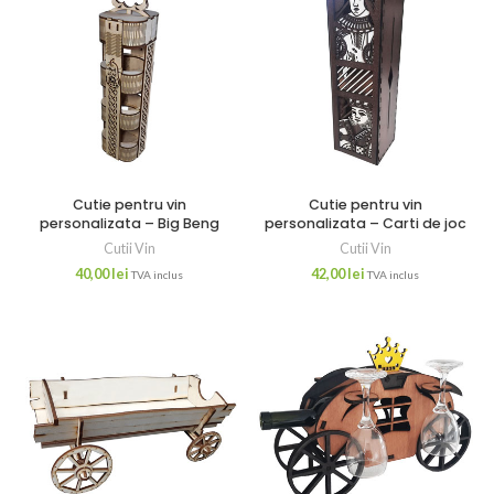
Cutie pentru vin
Cutie pentru vin
personalizata – Big Beng
personalizata – Carti de joc
Cutii Vin
Cutii Vin
40,00
lei
42,00
lei
TVA inclus
TVA inclus