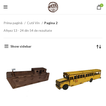
0
Prima pagină
Cutii Vin
Pagina 2
Afișez 13 - 24 din 54 de rezultate
Show sidebar