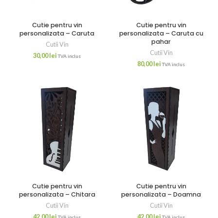
Cutie pentru vin
Cutie pentru vin
personalizata – Caruta
personalizata – Caruta cu
pahar
Cutii Vin
Cutii Vin
30,00
lei
TVA inclus
80,00
lei
TVA inclus
Cutie pentru vin
Cutie pentru vin
personalizata – Chitara
personalizata – Doamna
Cutii Vin
Cutii Vin
42,00
lei
42,00
lei
TVA inclus
TVA inclus