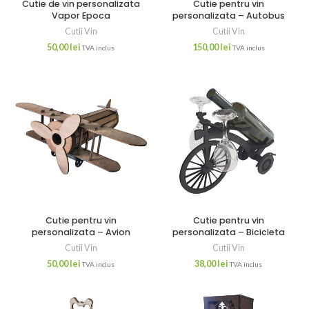
Cutie de vin personalizata
Cutie pentru vin
Vapor Epoca
personalizata – Autobus
Cutii Vin
Cutii Vin
50,00
lei
150,00
lei
TVA inclus
TVA inclus
Cutie pentru vin
Cutie pentru vin
personalizata – Avion
personalizata – Bicicleta
Cutii Vin
Cutii Vin
50,00
lei
38,00
lei
TVA inclus
TVA inclus