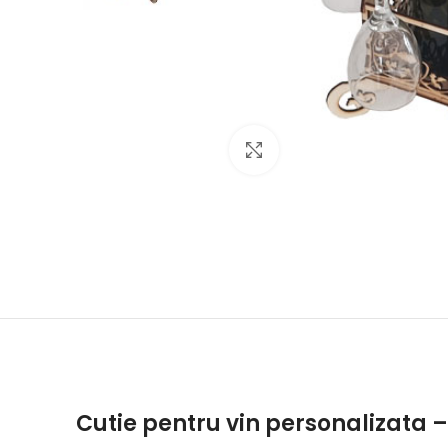
Click to enlarge
Cutie pentru vin personalizata 