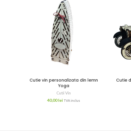
Cutie vin personalizata din lemn
Cutie 
Yoga
Cutii Vin
40,00
lei
TVA inclus