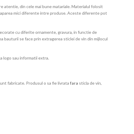
 atentie, din cele mai bune matariale. Materialul folosit
pot aparea mici diferente intre produse. Aceste diferente pot
decorate cu diferite ornamente, gravura, in functie de
bauturii se face prin extragerea sticlei de vin din mijlocul
a logo sau informatii extra.
t fabricate. Produsul o sa fie livrata
fara
sticla de vin,