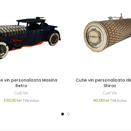
de vin personalizata Masina
Cutie vin personalizata d
Retro
Shiraz
Cutii Vin
Cutii Vin
150,00
lei
40,00
lei
TVA inclus
TVA inclus