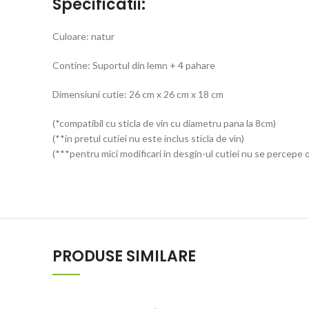
Specificatii:
Culoare: natur
Contine: Suportul din lemn + 4 pahare
Dimensiuni cutie: 26 cm x 26 cm x 18 cm
(*compatibil cu sticla de vin cu diametru pana la 8cm)
(**in pretul cutiei nu este inclus sticla de vin)
(***pentru mici modificari in desgin-ul cutiei nu se percepe 
PRODUSE SIMILARE