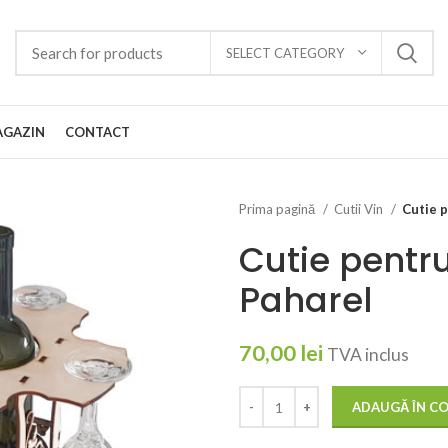
SELECT CATEGORY
GAZIN
CONTACT
Prima pagină
Cutii Vin
Cutie p
Cutie pentru
Paharel
70,00
lei
TVA inclus
ADAUGĂ ÎN C