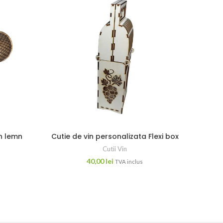
in lemn
Cutie de vin personalizata Flexi box
C
Cutii Vin
40,00
lei
TVA inclus