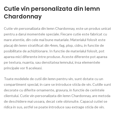
Cutie vin personalizata din lemn
Chardonnay
Cutie vin personalizata din lemn Chardonnay, este un produs unicat
pentru a darui momentele speciale. Fiecare cutie este fabricat cu
mare atentie, din cele mai bune matariale. Materialul folosit este
placaj din lemn stratificat din 4mm, fag, plop, cidru, in functie de
posibilitate de achizitionare. In functie de materialul folosit, pot
aparea mici diferente intre produse. Aceste diferente pot aparea
pe textura, nuanta, sau densitatea lemnului, insa elementele
principale vor fi aceleasi.
Toate modelele de cutii din lemn pentru vin, sunt dotate cu un
compartiment special, in care se introduce sticla de vin. Cutiile sunt
decorate cu diferite ornamente, gravura, in functie de cerintele
clientului. Cutie vin personalizata din lemn Chardonnay, are metoda
de deschidere mai usoara, decat cele obisnuite. Capacul cutiei se
ridica in sus, astfel se poate introduce sau extrage sticla de vin.