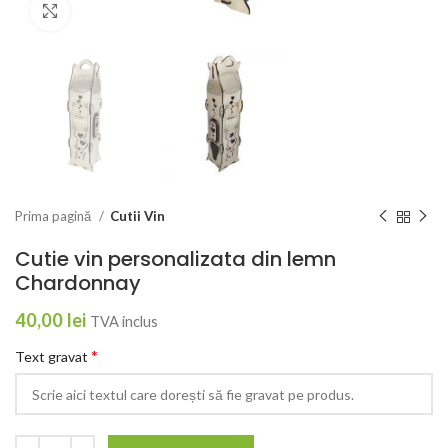
Click to enlarge
Prima pagină
Cutii Vin
Cutie vin personalizata din lemn
Chardonnay
40,00
lei
TVA inclus
*
Text gravat