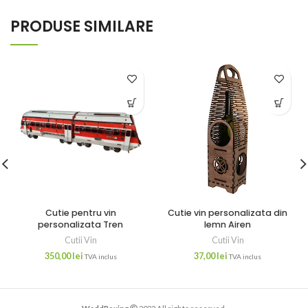
PRODUSE SIMILARE
Cutie pentru vin
Cutie vin personalizata din
personalizata Tren
lemn Airen
Cutii Vin
Cutii Vin
350,00
lei
37,00
lei
TVA inclus
TVA inclus