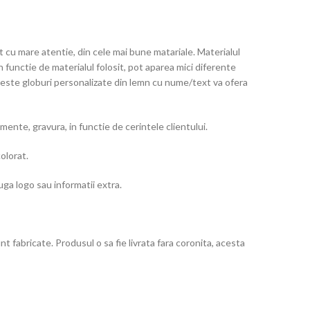
 cu mare atentie, din cele mai bune matariale. Materialul
In functie de materialul folosit, pot aparea mici diferente
Aceste globuri personalizate din lemn cu nume/text va ofera
mente, gravura, in functie de cerintele clientului.
olorat.
uga logo sau informatii extra.
 fabricate. Produsul o sa fie livrata fara coronita, acesta