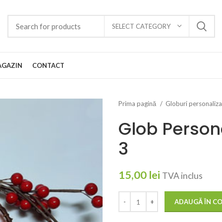
SELECT CATEGORY
GAZIN
CONTACT
Prima pagină
Globuri personaliz
Glob Person
3
15,00
lei
TVA inclus
ADAUGĂ ÎN C