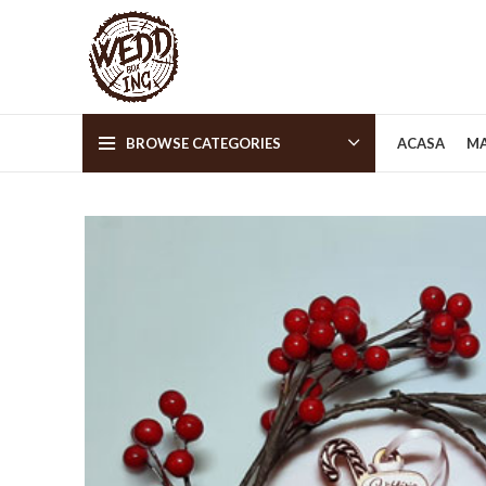
BROWSE CATEGORIES
ACASA
MA