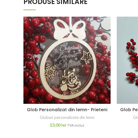
PRODUSE SIMILARE
Glob Personalizat din lemn- Prieteni
Glob Pe
Globuri personalizate din lemn
Gl
13,00
lei
TVA inclus