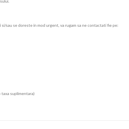
sului.
 si/sau se doreste in mod urgent, va rugam sa ne contactati fie pe:
o taxa suplimentara)