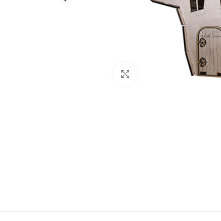
Click to enlarge