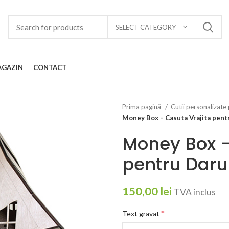
SELECT CATEGORY
GAZIN
CONTACT
Prima pagină
Cutii personalizat
Money Box – Casuta Vrajita pent
Money Box –
pentru Daru
150,00
lei
TVA inclus
*
Text gravat