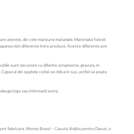
e atentie, din cele mai bune matariale. Materialul folosit
pot aparea mici diferente intre produse. Aceste diferente pot
utiile sunt decorate cu diferite ornamente, gravura, in
apacul din spatele cutiei se ridica in sus, astfel se poate
adauga logo sau informatii extra.
unt fabricate. Money Boxul – Casuta Vrajita pentru Daruri, o