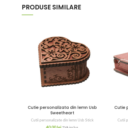
PRODUSE SIMILARE
Cutie personalizata din lemn Usb
Cutie 
Sweetheart
Cutii personalizate din lemn Usb Stick
Cutii 
40,00
lei
TVA inclus