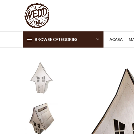
BROWSE CATEGORIES
ACASA
MA