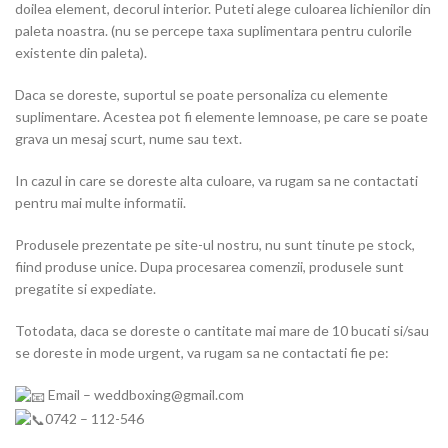
doilea element, decorul interior. Puteti alege culoarea lichienilor din
paleta noastra. (nu se percepe taxa suplimentara pentru culorile
existente din paleta).
Daca se doreste, suportul se poate personaliza cu elemente
suplimentare. Acestea pot fi elemente lemnoase, pe care se poate
grava un mesaj scurt, nume sau text.
In cazul in care se doreste alta culoare, va rugam sa ne contactati
pentru mai multe informatii.
Produsele prezentate pe site-ul nostru, nu sunt tinute pe stock,
fiind produse unice. Dupa procesarea comenzii, produsele sunt
pregatite si expediate.
Totodata, daca se doreste o cantitate mai mare de 10 bucati si/sau
se doreste in mode urgent, va rugam sa ne contactati fie pe:
Email – weddboxing@gmail.com
0742 – 112-546