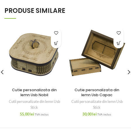
PRODUSE SIMILARE
Cutie personalizata din
Cutie personalizata din
lemn Usb Nobil
lemn Usb Capac
Cutii personalizate din lemn Usb
Cutii personalizate din lemn Usb
Stick
Stick
55,00
lei
30,00
lei
TVA inclus
TVA inclus