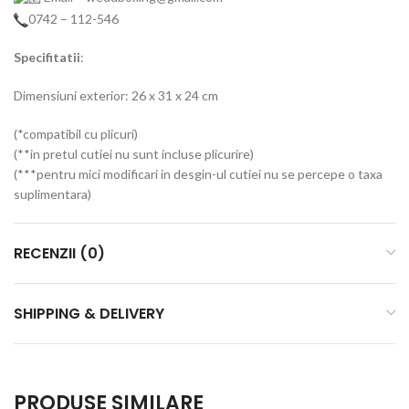
0742 – 112-546
Specifitatii
:
Dimensiuni exterior: 26 x 31 x 24 cm
(*compatibil cu plicuri)
(**in pretul cutiei nu sunt incluse plicurire)
(***pentru mici modificari in desgin-ul cutiei nu se percepe o taxa
suplimentara)
RECENZII (0)
SHIPPING & DELIVERY
PRODUSE SIMILARE