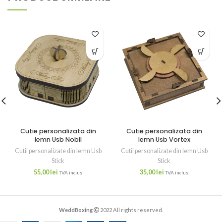
Cutie personalizata din
Cutie personalizata din
lemn Usb Nobil
lemn Usb Vortex
Cutii personalizate din lemn Usb
Cutii personalizate din lemn Usb
Stick
Stick
55,00
lei
35,00
lei
TVA inclus
TVA inclus
WeddBoxing
2022 All rights reserved.