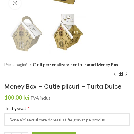
Click to enlarge
Prima pagină
Cutii personalizate pentru daruri Money Box
Money Box – Cutie plicuri – Turta Dulce
100,00
lei
TVA inclus
*
Text gravat