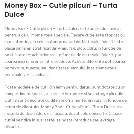
Money Box – Cutie plicuri – Turta
Dulce
Money Box – Cutie plicuri – Turta Dulce, este un produs unicat
pentru a darui momentele speciale. Fiecare cutie este fabricat cu
mare atentie, din cele mai bune matariale. Materialul folosit este
placaj din lemn stratificat din 4mm, fag, plop, cidru, in functie de
posibilitate de achizitionare. In functie de materialul folosit, pot
aparea mici diferente intre produse. Aceste diferente pot aparea
pe textura, nuanta, sau densitatea lemnului, insa elementele
principale vor fi aceleasi.
Toate modelele de cutii din lemn pentru daruri, sunt dotate cu un
compartiment special, in care se introduce si se extrage plicurile.
Cutiile sunt decorate cu diferite ornamente, gravura, in functie de
cerintele clientului. Money Box – Cutie plicuri – Turta Dulce, are
metoda de deschidere mai usoara, decat cele obisnuite. Capacul
cutiei se ridica in sus, astfel se poate introduce sau extrage
plicurile.