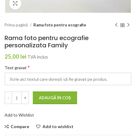
Click to enlarge
Prima pagină
Rama foto pentru ecografie
Rama foto pentru ecografie
personalizata Family
25,00
lei
TVA inclus
*
Text gravat
ADAUGĂ ÎN COȘ
Add to Wishlist
Compare
Add to wishlist