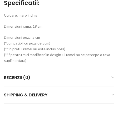
Specificatii:
Culoare: maro inchis
Dimensiuni rama: 19 cm
Dimensiuni poza: 5 cm
(*compatibil cu poza de 5cm)
(**in pretul ramei nu este inclus poza)
(***pentru mici modificari in desgin-ul ramei nu se percepe o taxa
suplimentara)
RECENZII (0)
SHIPPING & DELIVERY